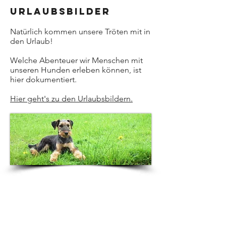
Urlaubsbilder
Natürlich kommen unsere Tröten mit in
den Urlaub
!
Welche Abenteuer wir Menschen mit
unseren Hunden erleben können, ist
hier dokumentiert.
Hier geht's zu den Urlaubsbildern.
Welpen
Jedes Jahr aufs neue hat eine meiner
Hündinnen Welpen: Vom Maulwurf