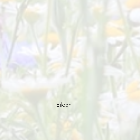
Eileen