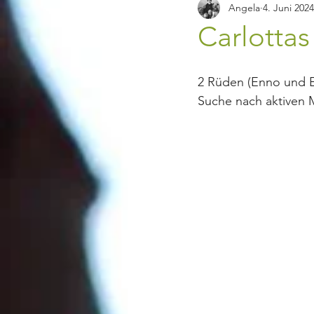
Angela
4. Juni 2024
Carlotta
2 Rüden (Enno und En
Suche nach aktiven