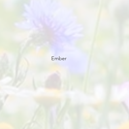
Ember