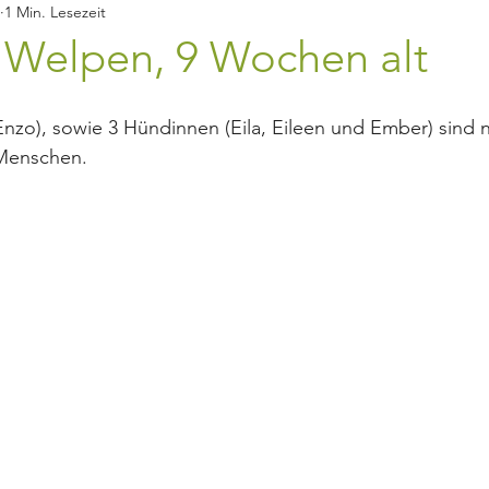
1 Min. Lesezeit
s Welpen, 9 Wochen alt
zo), sowie 3 Hündinnen (Eila, Eileen und Ember) sind n
 Menschen.