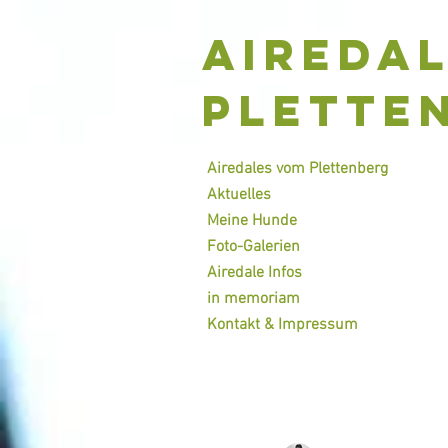
Aireda
Plette
Airedales vom Plettenberg
Aktuelles
Meine Hunde
Foto-Galerien
Airedale Infos
in memoriam
Kontakt & Impressum
ALL POSTS